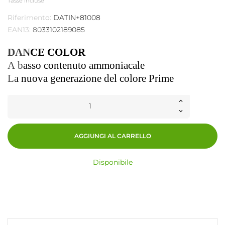
Tasse incluse
Riferimento:
DATIN+81008
EAN13:
8033102189085
DANCE COLOR
A basso contenuto ammoniacale
La nuova generazione del colore Prime
AGGIUNGI AL CARRELLO
Disponibile