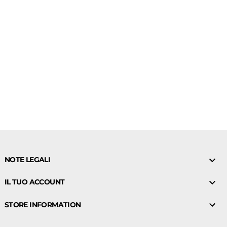

NOTE LEGALI

IL TUO ACCOUNT

STORE INFORMATION