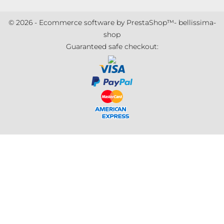
© 2026 - Ecommerce software by PrestaShop™- bellissima-
shop
Guaranteed safe checkout: