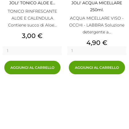
JOLI' TONICO ALOE E...
JOLI' ACQUA MICELLARE
250ml.
TONICO RINFRESCANTE
ALOE E CALENDULA
ACQUA MICELLARE VISO -
Contiene succo di Aloe...
OCCHI - LABBRA Soluzione
detergente a...
Prezzo
3,00 €
Prezzo
4,90 €
AGGIUNGI AL CARRELLO
AGGIUNGI AL CARRELLO