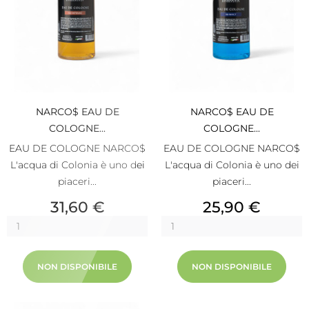
NARCO$ EAU DE
NARCO$ EAU DE
COLOGNE...
COLOGNE...
EAU DE COLOGNE NARCO$
EAU DE COLOGNE NARCO$
L'acqua di Colonia è uno dei
L'acqua di Colonia è uno dei
piaceri...
piaceri...
Prezzo
Prezzo
31,60 €
25,90 €
NON DISPONIBILE
NON DISPONIBILE