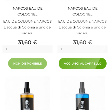
NARCO$ EAU DE
NARCO$ EAU DE
COLOGNE...
COLOGNE...
EAU DE COLOGNE NARCO$
EAU DE COLOGNE NARCO$
L'acqua di Colonia è uno dei
L'acqua di Colonia è uno dei
piaceri...
piaceri...
Prezzo
Prezzo
31,60 €
31,60 €
NON DISPONIBILE
AGGIUNGI AL CARRELLO