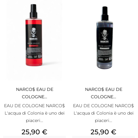
NARCO$ EAU DE
NARCO$ EAU DE
COLOGNE...
COLOGNE...
EAU DE COLOGNE NARCO$
EAU DE COLOGNE NARCO$
L'acqua di Colonia è uno dei
L'acqua di Colonia è uno dei
piaceri...
piaceri...
Prezzo
Prezzo
25,90 €
25,90 €