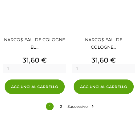
NARCO$ EAU DE COLOGNE
NARCO$ EAU DE
EL...
COLOGNE...
Prezzo
Prezzo
31,60 €
31,60 €
AGGIUNGI AL CARRELLO
AGGIUNGI AL CARRELLO

1
2
Successivo