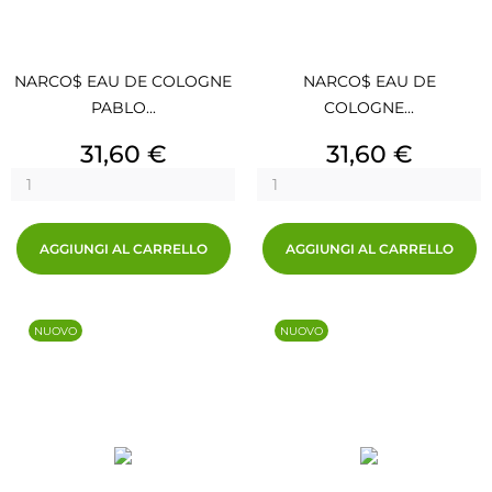
NARCO$ EAU DE COLOGNE
NARCO$ EAU DE
PABLO...
COLOGNE...
Prezzo
Prezzo
31,60 €
31,60 €
AGGIUNGI AL CARRELLO
AGGIUNGI AL CARRELLO
NUOVO
NUOVO