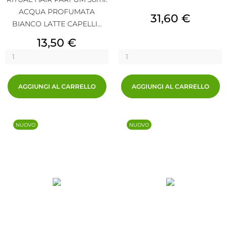
ACQUA PROFUMATA
Prezzo
31,60 €
BIANCO LATTE CAPELLI...
Prezzo
13,50 €
AGGIUNGI AL CARRELLO
AGGIUNGI AL CARRELLO
NUOVO
NUOVO