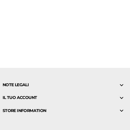

NOTE LEGALI

IL TUO ACCOUNT

STORE INFORMATION