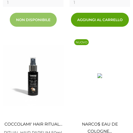
NON DISPONIBILE
AGGIUNGI AL CARRELLO
NUOVO
COCCOLAMI' HAIR RITUAL...
NARCO$ EAU DE
COLOGNE...
RITUAL HAIR PARFUM 50ml.