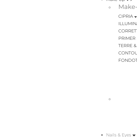
Make-
CIPRIA
ILLUMIN
CORRET
PRIMER 
TERRE &
CONTOU
FONDOT
Nails & Eyes