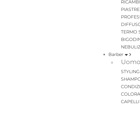
RICAMB
PIASTRE
PROFES
DIFFUS
TERMO 
BIGODIN
NEBULI
Barber
Uomo 
STYLING
SHAMPO
CONDIZ
COLORA
CAPELL