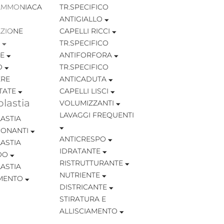
AMMONIACA
TR.SPECIFICO
ANTIGIALLO
ZIONE
CAPELLI RICCI
TR.SPECIFICO
TE
ANTIFORFORA
O
TR.SPECIFICO
RE
ANTICADUTA
TATE
CAPELLI LISCI
lastia
VOLUMIZZANTI
LAVAGGI FREQUENTI
ASTIA
IONANTI
ANTICRESPO
ASTIA
IDRATANTE
OO
RISTRUTTURANTE
ASTIA
NUTRIENTE
MENTO
DISTRICANTE
STIRATURA E
ALLISCIAMENTO