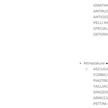
IDRATA
ANTIRU
ANTIOS
PELLI I
SPECIAL
DETERS
Attrezzature
ASCIUGA
FORBICI
PIASTRE
TAGLIAC
SPAZZO
ARRICCI
PETTINI