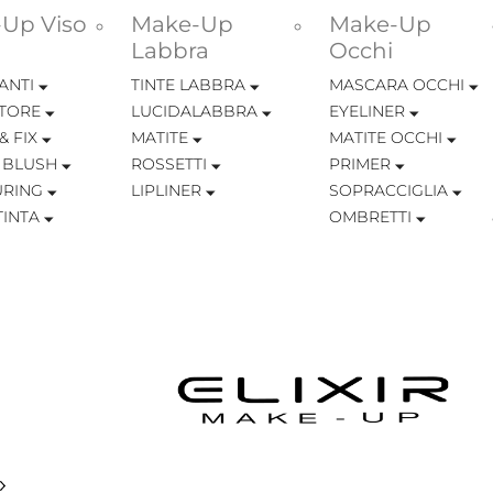
Up Viso
Make-Up
Make-Up
Labbra
Occhi
ANTI
TINTE LABBRA
MASCARA OCCHI
TORE
LUCIDALABBRA
EYELINER
& FIX
MATITE
MATITE OCCHI
 BLUSH
ROSSETTI
PRIMER
RING
LIPLINER
SOPRACCIGLIA
INTA
OMBRETTI