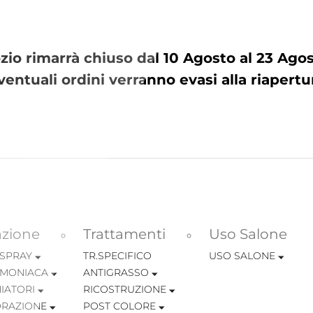
io rimarrà chiuso dal 10 Agosto al 23 Ag
ventuali ordini verranno evasi alla riapertu
azione
Trattamenti
Uso Salone
 SPRAY
TR.SPECIFICO
USO SALONE
MONIACA
ANTIGRASSO
IATORI
RICOSTRUZIONE
RAZIONE
POST COLORE