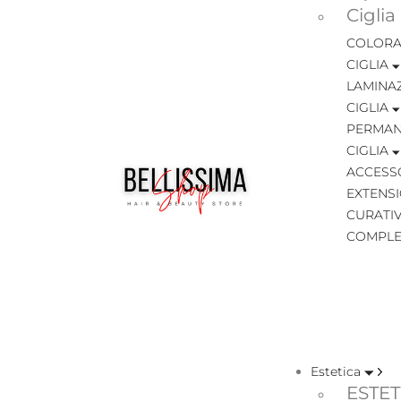
Ciglia
COLORA
CIGLIA
LAMINA
CIGLIA
PERMAN
CIGLIA
ACCESSO
EXTENSI
CURATIV
COMPLE
Estetica
ESTET