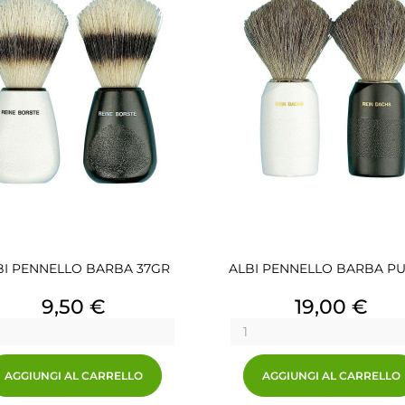
BI PENNELLO BARBA 37GR
ALBI PENNELLO BARBA PUR
Prezzo
Prezzo
9,50 €
19,00 €
AGGIUNGI AL CARRELLO
AGGIUNGI AL CARRELLO