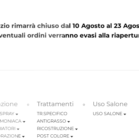
io rimarrà chiuso dal 10 Agosto al 23 Ag
ventuali ordini verranno evasi alla riapertu
azione
Trattamenti
Uso Salone
 SPRAY
TR.SPECIFICO
USO SALONE
MONIACA
ANTIGRASSO
IATORI
RICOSTRUZIONE
RAZIONE
POST COLORE