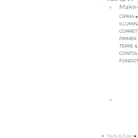
Make-
CIPRIA
ILLUMIN
CORRET
PRIMER 
TERRE &
CONTOU
FONDOT
Nails & Eyes