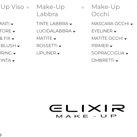
Up Viso
Make-Up
Make-Up
Labbra
Occhi
ANTI
TINTE LABBRA
MASCARA OCCHI
TORE
LUCIDALABBRA
EYELINER
& FIX
MATITE
MATITE OCCHI
 BLUSH
ROSSETTI
PRIMER
RING
LIPLINER
SOPRACCIGLIA
INTA
OMBRETTI