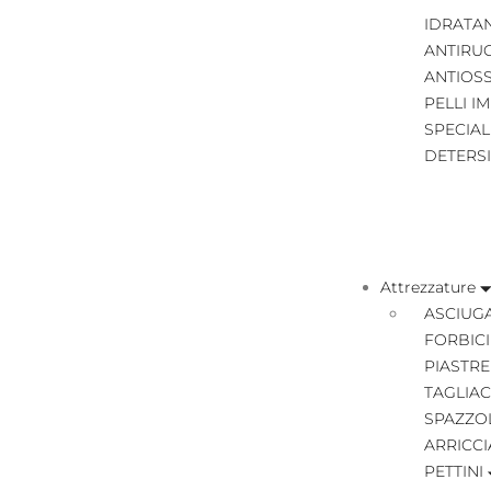
IDRATA
ANTIRU
ANTIOS
PELLI I
SPECIAL
DETERS
Attrezzature
ASCIUGA
FORBICI
PIASTRE
TAGLIAC
SPAZZO
ARRICCI
PETTINI