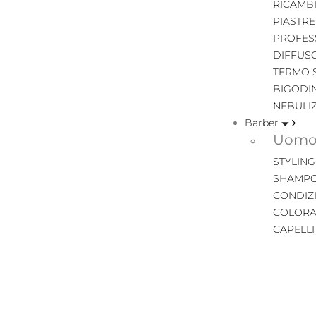
RICAMB
PIASTRE
PROFES
DIFFUS
TERMO 
BIGODIN
NEBULI
Barber
Uomo 
STYLING
SHAMPO
CONDIZ
COLORA
CAPELL