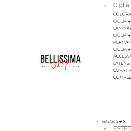
Ciglia
COLORA
CIGLIA
LAMINA
CIGLIA
PERMAN
CIGLIA
ACCESSO
EXTENSI
CURATIV
COMPLE
Estetica
ESTET