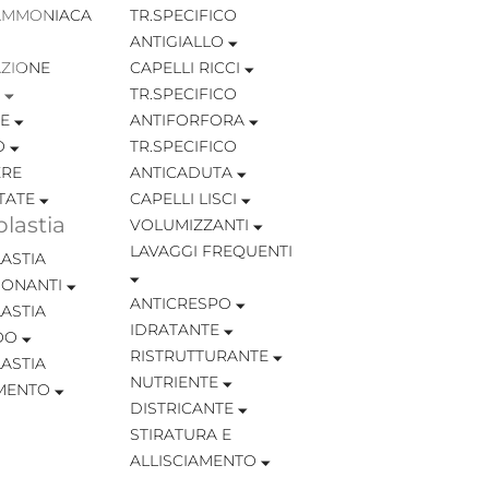
AMMONIACA
TR.SPECIFICO
ANTIGIALLO
ZIONE
CAPELLI RICCI
TR.SPECIFICO
TE
ANTIFORFORA
O
TR.SPECIFICO
RE
ANTICADUTA
TATE
CAPELLI LISCI
lastia
VOLUMIZZANTI
LAVAGGI FREQUENTI
ASTIA
IONANTI
ANTICRESPO
ASTIA
IDRATANTE
OO
RISTRUTTURANTE
ASTIA
NUTRIENTE
MENTO
DISTRICANTE
STIRATURA E
ALLISCIAMENTO