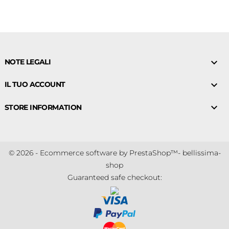

NOTE LEGALI

IL TUO ACCOUNT

STORE INFORMATION
© 2026 - Ecommerce software by PrestaShop™- bellissima-
shop
Guaranteed safe checkout: