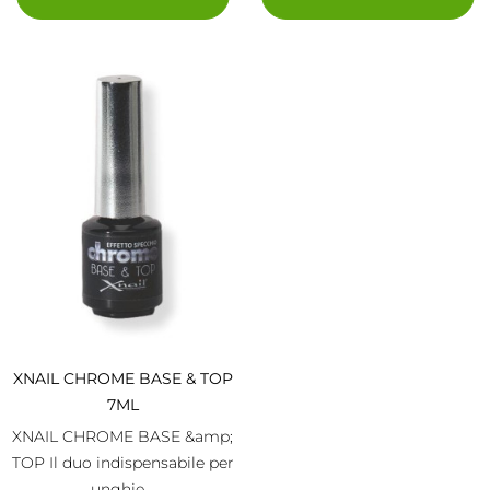
XNAIL CHROME BASE & TOP
7ML
XNAIL CHROME BASE &amp;
TOP Il duo indispensabile per
unghie...