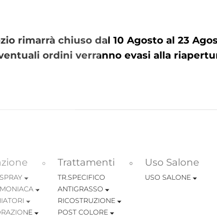
io rimarrà chiuso dal 10 Agosto al 23 Ag
ventuali ordini verranno evasi alla riapertu
azione
Trattamenti
Uso Salone
 SPRAY
TR.SPECIFICO
USO SALONE
MONIACA
ANTIGRASSO
IATORI
RICOSTRUZIONE
RAZIONE
POST COLORE