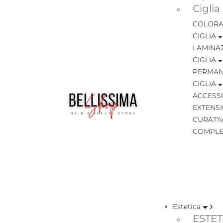
Ciglia
COLORA
CIGLIA
LAMINA
CIGLIA
PERMAN
CIGLIA
ACCESSO
EXTENSI
CURATIV
COMPLE
Estetica
ESTET