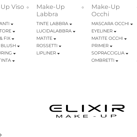
Up Viso
Make-Up
Make-Up
Labbra
Occhi
ANTI
TINTE LABBRA
MASCARA OCCHI
TORE
LUCIDALABBRA
EYELINER
& FIX
MATITE
MATITE OCCHI
 BLUSH
ROSSETTI
PRIMER
RING
LIPLINER
SOPRACCIGLIA
INTA
OMBRETTI