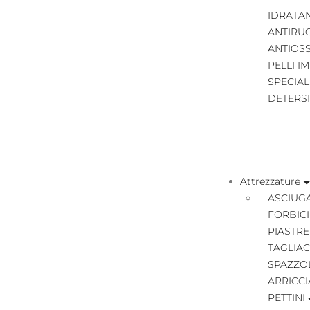
IDRATA
ANTIRU
ANTIOS
PELLI I
SPECIAL
DETERS
Attrezzature
ASCIUGA
FORBICI
PIASTRE
TAGLIAC
SPAZZO
ARRICCI
PETTINI