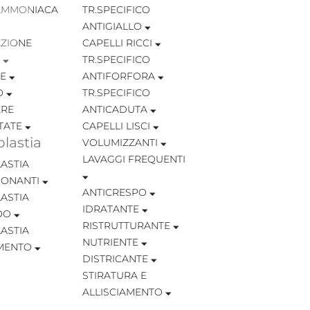
AMMONIACA
TR.SPECIFICO
ANTIGIALLO
ZIONE
CAPELLI RICCI
TR.SPECIFICO
TE
ANTIFORFORA
O
TR.SPECIFICO
RE
ANTICADUTA
TATE
CAPELLI LISCI
lastia
VOLUMIZZANTI
LAVAGGI FREQUENTI
ASTIA
IONANTI
ANTICRESPO
ASTIA
IDRATANTE
OO
RISTRUTTURANTE
ASTIA
NUTRIENTE
MENTO
DISTRICANTE
STIRATURA E
ALLISCIAMENTO