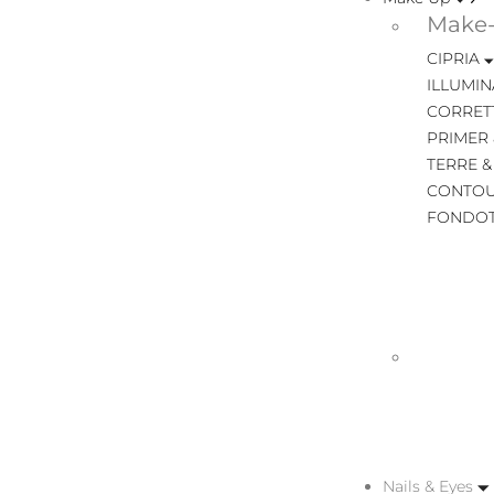
Make-
CIPRIA
ILLUMIN
CORRET
PRIMER 
TERRE &
CONTOU
FONDOT
Nails & Eyes