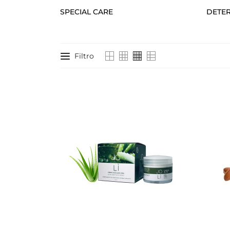
SPECIAL CARE
DETE
Filtro