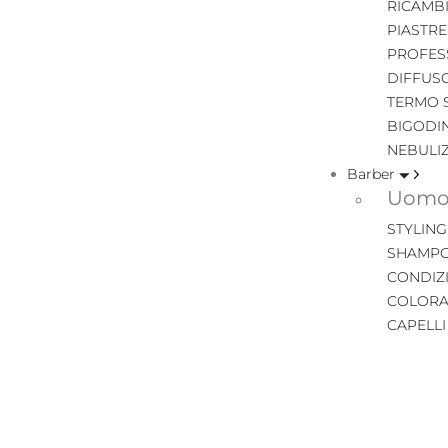
RICAMB
PIASTRE
PROFES
DIFFUS
TERMO 
BIGODIN
NEBULI
Barber
Uomo 
STYLING
SHAMPO
CONDIZ
COLORA
CAPELL