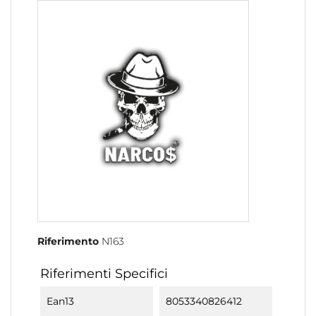
Riferimento
N163
Riferimenti Specifici
Ean13
8053340826412