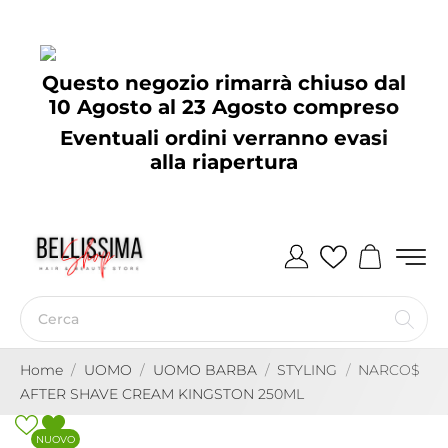
Questo negozio rimarrà chiuso dal
10 Agosto al 23 Agosto compreso
Eventuali ordini verranno evasi
alla riapertura
Home
UOMO
UOMO BARBA
STYLING
NARCO$
AFTER SHAVE CREAM KINGSTON 250ML
NUOVO