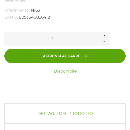
Tasse incluse
Riferimento:
N163
EAN13:
8053340826412
AGGIUNGI AL CARRELLO
Disponibile
DETTAGLI DEL PRODOTTO