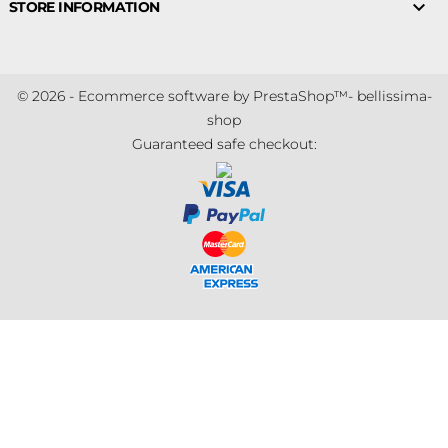

STORE INFORMATION
© 2026 - Ecommerce software by PrestaShop™- bellissima-
shop
Guaranteed safe checkout: