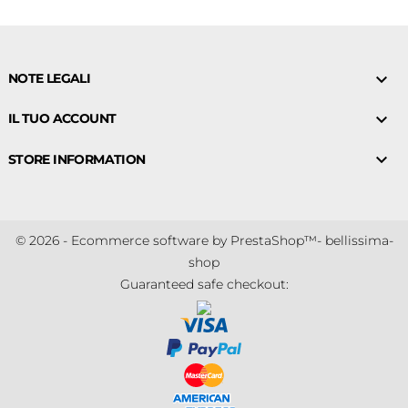

NOTE LEGALI

IL TUO ACCOUNT

STORE INFORMATION
© 2026 - Ecommerce software by PrestaShop™- bellissima-
shop
Guaranteed safe checkout: