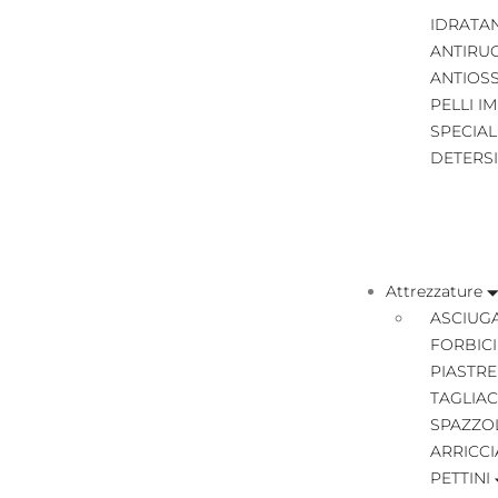
IDRATA
ANTIRU
ANTIOS
PELLI I
SPECIAL
DETERS
Attrezzature
ASCIUGA
FORBICI
PIASTRE
TAGLIAC
SPAZZO
ARRICCI
PETTINI