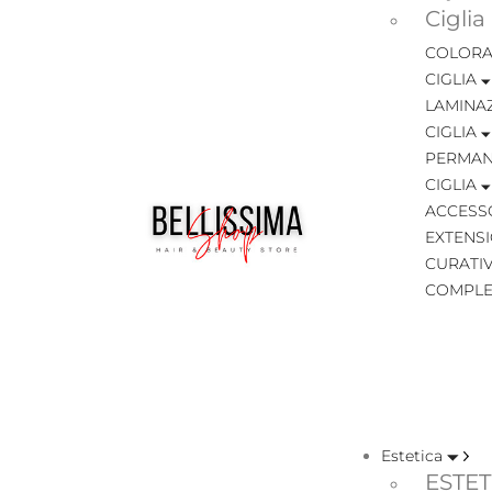
Ciglia
COLORA
CIGLIA
LAMINA
CIGLIA
PERMAN
CIGLIA
ACCESSO
EXTENSI
CURATIV
COMPLE
Estetica
ESTET