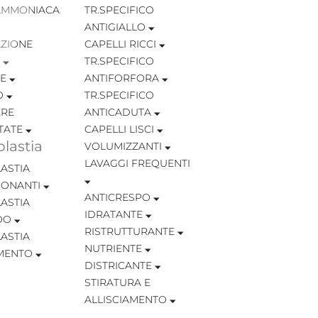
AMMONIACA
TR.SPECIFICO
ANTIGIALLO
ZIONE
CAPELLI RICCI
TR.SPECIFICO
TE
ANTIFORFORA
O
TR.SPECIFICO
RE
ANTICADUTA
TATE
CAPELLI LISCI
lastia
VOLUMIZZANTI
LAVAGGI FREQUENTI
ASTIA
IONANTI
ANTICRESPO
ASTIA
IDRATANTE
OO
RISTRUTTURANTE
ASTIA
NUTRIENTE
MENTO
DISTRICANTE
STIRATURA E
ALLISCIAMENTO