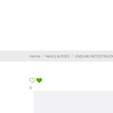
Home
NAILS & EYES
UNGHIE RICOSTRUZ
0