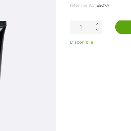
Riferimento:
E907A
Disponibile