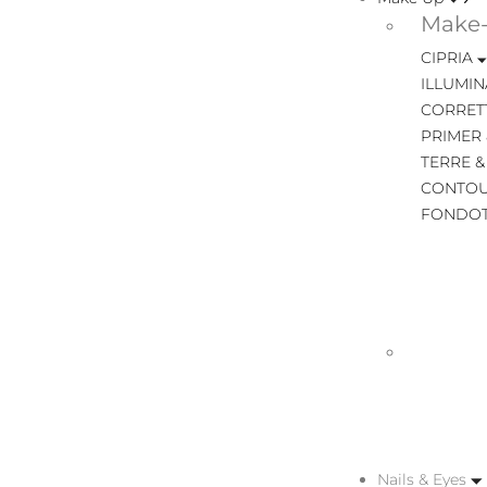
Make-
CIPRIA
ILLUMIN
CORRET
PRIMER 
TERRE &
CONTOU
FONDOT
Nails & Eyes