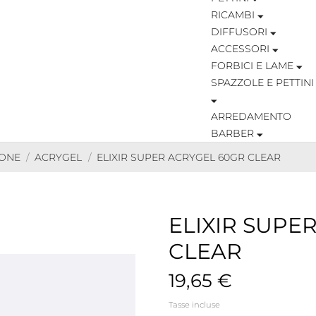
RICAMBI
DIFFUSORI
ACCESSORI
FORBICI E LAME
SPAZZOLE E PETTINI
ARREDAMENTO
BARBER
IONE
ACRYGEL
ELIXIR SUPER ACRYGEL 60GR CLEAR
ELIXIR SUPE
CLEAR
19,65 €
Tasse incluse