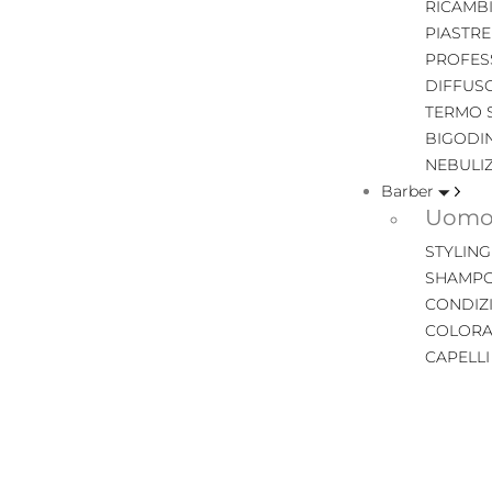
RICAMB
PIASTRE
PROFES
DIFFUS
TERMO 
BIGODIN
NEBULI
Barber
Uomo 
STYLING
SHAMPO
CONDIZ
COLORA
CAPELL