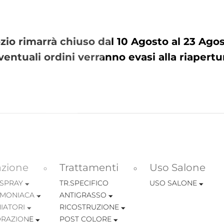
io rimarrà chiuso dal 10 Agosto al 23 Ag
ventuali ordini verranno evasi alla riapertu
azione
Trattamenti
Uso Salone
 SPRAY
TR.SPECIFICO
USO SALONE
MONIACA
ANTIGRASSO
IATORI
RICOSTRUZIONE
RAZIONE
POST COLORE