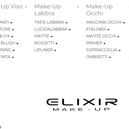
Up Viso
Make-Up
Make-Up
Labbra
Occhi
ANTI
TINTE LABBRA
MASCARA OCCHI
TORE
LUCIDALABBRA
EYELINER
& FIX
MATITE
MATITE OCCHI
 BLUSH
ROSSETTI
PRIMER
RING
LIPLINER
SOPRACCIGLIA
INTA
OMBRETTI