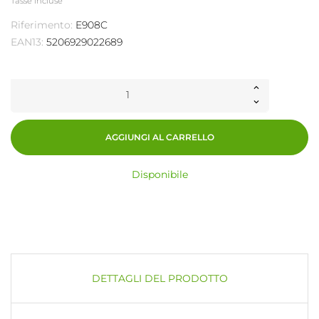
Tasse incluse
Riferimento:
E908C
EAN13:
5206929022689
AGGIUNGI AL CARRELLO
Disponibile
DETTAGLI DEL PRODOTTO