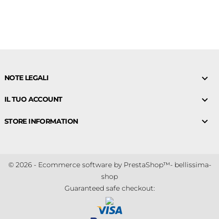

NOTE LEGALI

IL TUO ACCOUNT

STORE INFORMATION
© 2026 - Ecommerce software by PrestaShop™- bellissima-
shop
Guaranteed safe checkout: