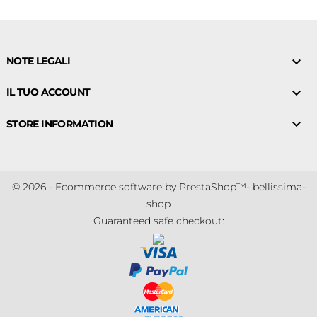

NOTE LEGALI

IL TUO ACCOUNT

STORE INFORMATION
© 2026 - Ecommerce software by PrestaShop™- bellissima-
shop
Guaranteed safe checkout: