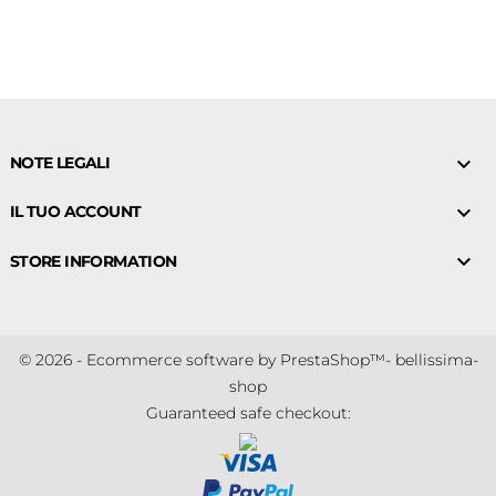

NOTE LEGALI

IL TUO ACCOUNT

STORE INFORMATION
© 2026 - Ecommerce software by PrestaShop™- bellissima-
shop
Guaranteed safe checkout: