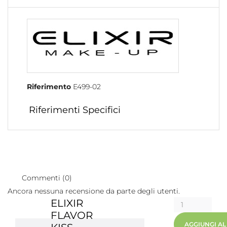
Riferimento
E499-02
Riferimenti Specifici
Commenti (0)
Ancora nessuna recensione da parte degli utenti.
ELIXIR
FLAVOR
AGGIUNGI A