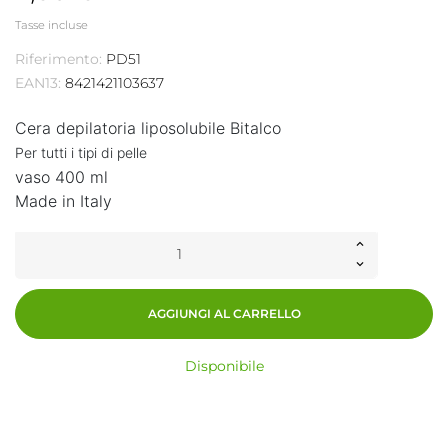
Tasse incluse
Riferimento:
PD51
EAN13:
8421421103637
Cera depilatoria liposolubile Bitalco
P
er
tutti i tipi di pelle
vaso 400 ml
Made in Italy
AGGIUNGI AL CARRELLO
Disponibile