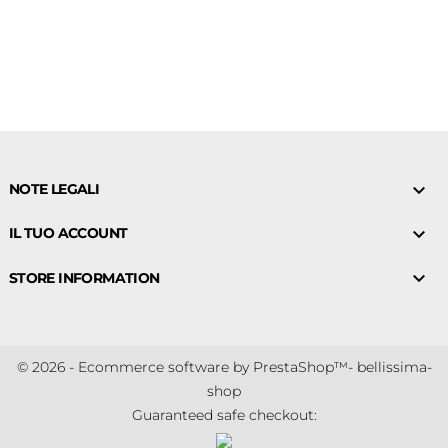

NOTE LEGALI

IL TUO ACCOUNT

STORE INFORMATION
© 2026 - Ecommerce software by PrestaShop™- bellissima-
shop
Guaranteed safe checkout: