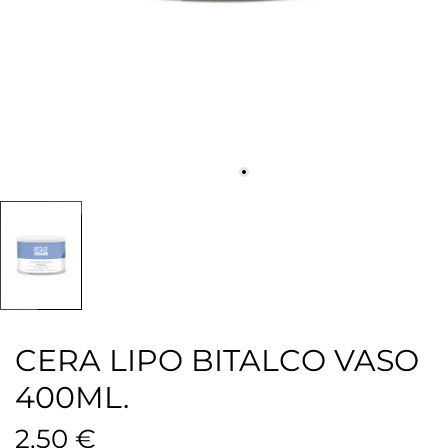
CERA LIPO BITALCO VASO
400ML.
2,50 €