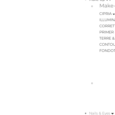
Make-
CIPRIA
ILLUMIN
CORRET
PRIMER 
TERRE &
CONTOU
FONDOT
Nails & Eyes