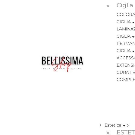
Ciglia
COLORA
CIGLIA
LAMINA
CIGLIA
PERMAN
CIGLIA
ACCESSO
EXTENSI
CURATIV
COMPLE
Estetica
ESTET