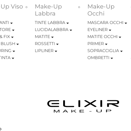
Up Viso
Make-Up
Make-Up
Labbra
Occhi
ANTI
TINTE LABBRA
MASCARA OCCHI
TORE
LUCIDALABBRA
EYELINER
& FIX
MATITE
MATITE OCCHI
 BLUSH
ROSSETTI
PRIMER
RING
LIPLINER
SOPRACCIGLIA
INTA
OMBRETTI