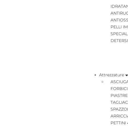
IDRATA
ANTIRU
ANTIOS
PELLI I
SPECIAL
DETERS
Attrezzature
ASCIUGA
FORBICI
PIASTRE
TAGLIAC
SPAZZO
ARRICCI
PETTINI