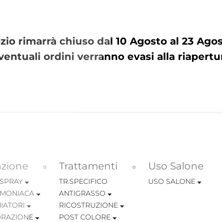
io rimarrà chiuso dal 10 Agosto al 23 Ag
ventuali ordini verranno evasi alla riapertu
azione
Trattamenti
Uso Salone
 SPRAY
TR.SPECIFICO
USO SALONE
MONIACA
ANTIGRASSO
IATORI
RICOSTRUZIONE
RAZIONE
POST COLORE