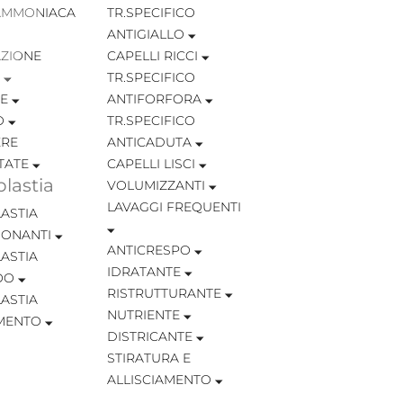
AMMONIACA
TR.SPECIFICO
ANTIGIALLO
ZIONE
CAPELLI RICCI
TR.SPECIFICO
TE
ANTIFORFORA
O
TR.SPECIFICO
RE
ANTICADUTA
TATE
CAPELLI LISCI
lastia
VOLUMIZZANTI
LAVAGGI FREQUENTI
ASTIA
IONANTI
ANTICRESPO
ASTIA
IDRATANTE
OO
RISTRUTTURANTE
ASTIA
NUTRIENTE
MENTO
DISTRICANTE
STIRATURA E
ALLISCIAMENTO