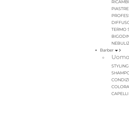
RICAMB
PIASTRE
PROFES
DIFFUS
TERMO 
BIGODIN
NEBULI
Barber
Uomo 
STYLING
SHAMPO
CONDIZ
COLORA
CAPELL