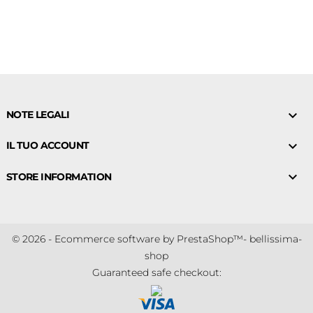

NOTE LEGALI

IL TUO ACCOUNT

STORE INFORMATION
© 2026 - Ecommerce software by PrestaShop™- bellissima-
shop
Guaranteed safe checkout: