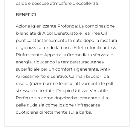
calde e boscose atmosfere d'eccellenza.
BENEFICI
Azione Igienizzante Profonda: La combinazione
bilanciata di Alcol Denaturato e Tea Tree Oil
purificaistantaneamente la cute dopo la rasatura
e igienizza a fondo la barba.Effetto Tonificante &
Rinfrescante: Apporta un'immediata sferzata di
energia, riducendo la temperaturacutanea
superficiale per un comfort rigenerante. Anti-
Arrossamento e Lenitivo: Calma i bruciori da
rasoio (razor burn) e lenisce attivamente le pelli
stressate o irritate. Doppio Utilizzo Versatile:
Perfetto sia come dopobarba idratante sulla
pelle nuda sia come lozione rinfrescante
quotidiana direttamente sulla barba.