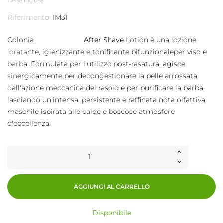
Tasse incluse
Riferimento:
IM31
Colonia After Shave
Lotion è una lozione
idratante, igienizzante e tonificante bifunzionaleper viso e
barba. Formulata per l'utilizzo post-rasatura, agisce
sinergicamente per decongestionare la pelle arrossata
dall'azione meccanica del rasoio e per purificare la barba,
lasciando un'intensa, persistente e raffinata nota olfattiva
maschile ispirata alle calde e boscose atmosfere
d'eccellenza.
AGGIUNGI AL CARRELLO
Disponibile