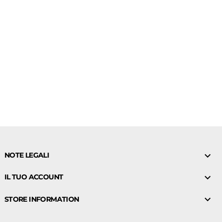

NOTE LEGALI

IL TUO ACCOUNT

STORE INFORMATION