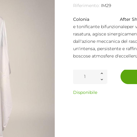
Riferimento:
IM29
Colonia After Sh
e tonificante bifunzionaleper v
rasatura, agisce sinergicamen
dall'azione meccanica del raso
un'intensa, persistente e raffi
boscose atmosfere d'eccellen
Disponibile