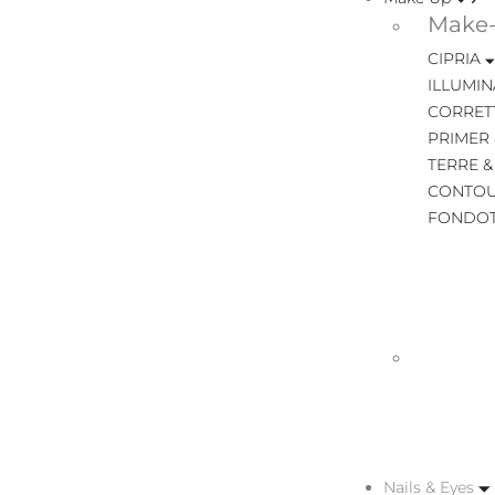
Make-
CIPRIA
ILLUMIN
CORRET
PRIMER 
TERRE &
CONTOU
FONDOT
Nails & Eyes