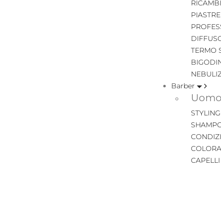
RICAMB
PIASTRE
PROFES
DIFFUS
TERMO 
BIGODIN
NEBULI
Barber
Uomo 
STYLING
SHAMPO
CONDIZ
COLORA
CAPELL