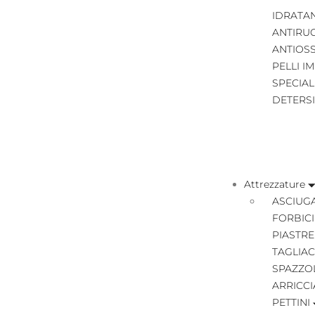
IDRATA
ANTIRU
ANTIOS
PELLI I
SPECIAL
DETERS
Attrezzature
ASCIUGA
FORBICI
PIASTRE
TAGLIAC
SPAZZO
ARRICCI
PETTINI