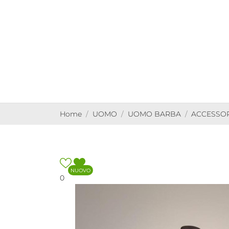
Home
UOMO
UOMO BARBA
ACCESSO
NUOVO
0