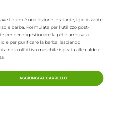
ave
Lotion è una lozione idratante, igienizzante
iso e barba. Formulata per l'utilizzo post-
te per decongestionare la pelle arrossata
io e per purificare la barba, lasciando
nata nota olfattiva maschile ispirata alle calde e
za.
AGGIUNGI AL CARRELLO