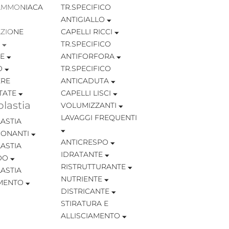
AMMONIACA
TR.SPECIFICO
ANTIGIALLO
ZIONE
CAPELLI RICCI
TR.SPECIFICO
TE
ANTIFORFORA
O
TR.SPECIFICO
RE
ANTICADUTA
TATE
CAPELLI LISCI
lastia
VOLUMIZZANTI
LAVAGGI FREQUENTI
ASTIA
IONANTI
ANTICRESPO
ASTIA
IDRATANTE
OO
RISTRUTTURANTE
ASTIA
NUTRIENTE
MENTO
DISTRICANTE
STIRATURA E
ALLISCIAMENTO