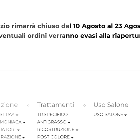
io rimarrà chiuso dal 10 Agosto al 23 Ag
ventuali ordini verranno evasi alla riapertu
azione
Trattamenti
Uso Salone
 SPRAY
TR.SPECIFICO
USO SALONE
MONIACA
ANTIGRASSO
IATORI
RICOSTRUZIONE
RAZIONE
POST COLORE