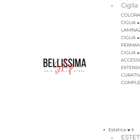
Ciglia
COLORA
CIGLIA
LAMINA
CIGLIA
PERMAN
CIGLIA
ACCESSO
EXTENSI
CURATIV
COMPLE
Estetica
ESTET