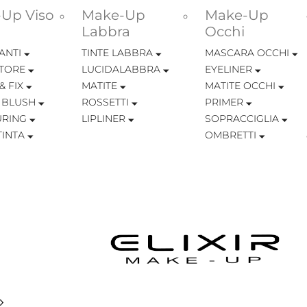
Up Viso
Make-Up
Make-Up
Labbra
Occhi
ANTI
TINTE LABBRA
MASCARA OCCHI
TORE
LUCIDALABBRA
EYELINER
& FIX
MATITE
MATITE OCCHI
 BLUSH
ROSSETTI
PRIMER
RING
LIPLINER
SOPRACCIGLIA
INTA
OMBRETTI